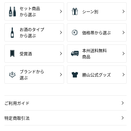
セット商品
シーン別
から選ぶ
お酒のタイプ
価格帯から選ぶ
から選ぶ
本州送料無料
受賞酒
商品
ブランドから
勝山公式グッズ
選ぶ
ご利用ガイド
特定商取引法