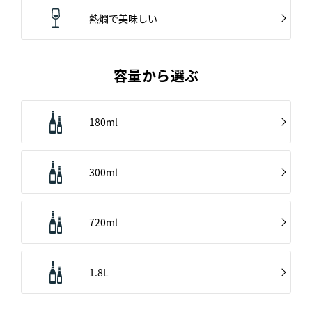
熱燗で美味しい
容量から選ぶ
180ml
300ml
720ml
1.8L