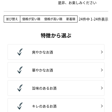
是非、お楽しみください
24
件中
1
-
24
件表示
並び替え
価格が安い順
価格が高い順
新着順
特徴から選ぶ
爽やかなお酒
華やかなお酒
旨味のあるお酒
キレのあるお酒