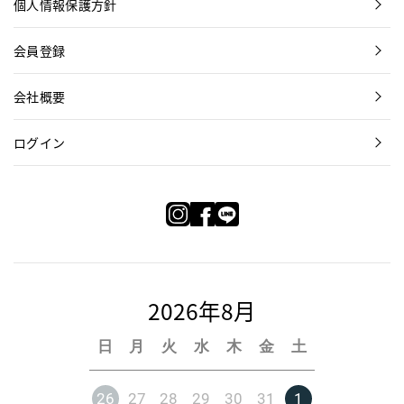
個人情報保護方針
会員登録
会社概要
ログイン
2026年8月
日
月
火
水
木
金
土
26
27
28
29
30
31
1