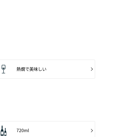
熱燗で美味しい
720ml