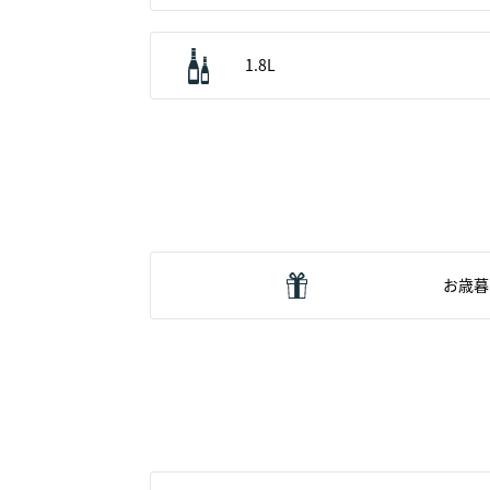
1.8L
お歳暮