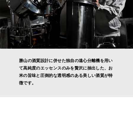
勝山の酒質設計に併せた独自の遠心分離機を用い
て高純度のエッセンスのみを贅沢に抽出した、お
米の旨味と圧倒的な透明感のある美しい酒質が特
徴です。