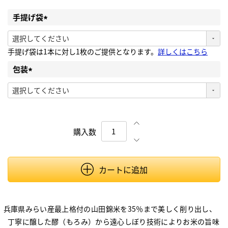
手提げ袋
(必須)
手提げ袋は1本に対し1枚のご提供となります。
詳しくはこちら
包装
(必須)
カートに追加
兵庫県みらい産最上格付の山田錦米を35％まで美しく削り出し、
丁寧に醸した醪（もろみ）から遠心しぼり技術によりお米の旨味