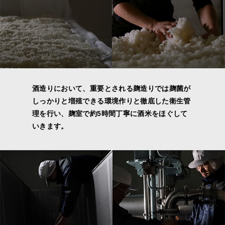
酒造りにおいて、重要とされる麹造りでは麹菌が
しっかりと増殖できる環境作りと徹底した衛生管
理を行い、麹室で約5時間丁寧に酒米をほぐして
いきます。