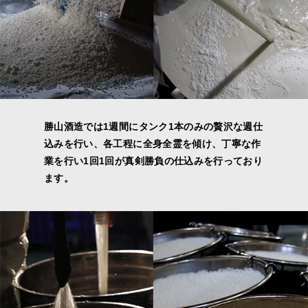
勝山酒造では1週間にタンク1本のみの贅沢な週仕
込みを行い、各工程に全身全霊を傾け、丁寧な作
業を行い1回1回が真剣勝負の仕込みを行っており
ます。