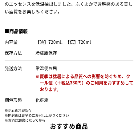
のエッセンスを低温抽出しました。ふくよかで透明感のある美し
い酒質をお楽しみください。
■商品情報
内容量
【暁】720ml、【伝】720ml
保存方法
冷蔵庫保存
発送方法
常温便お届
梱包形態
化粧箱
※到着後冷蔵保存
※開封後はお早めにお召し上がりください
※お酒は20歳になってから
おすすめ商品