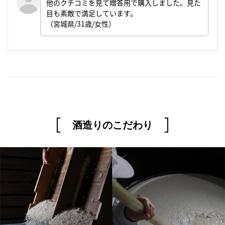
他のクチコミを見て贈答用で購入しました。見た
目も素敵で満足しています。
（宮城県/31歳/女性）
酒造りのこだわり