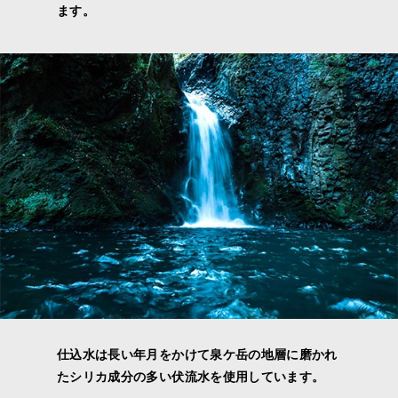
ます。
仕込水は長い年月をかけて泉ケ岳の地層に磨かれ
たシリカ成分の多い伏流水を使用しています。