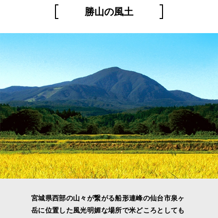
勝山の風土
宮城県西部の山々が繋がる船形連峰の仙台市泉ヶ
岳に位置した風光明媚な場所で米どころとしても