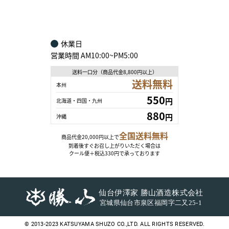
30
31
1
2
3
4
5
休業日
営業時間 AM10:00~PM5:00
送料一口分（商品代金8,800円以上）
送料無料
本州
550
円
北海道・四国・九州
880
円
沖縄
全国送料無料
商品代金20,000円以上で
到着後すぐお召し上がりいただく場合は
クール便＋税込330円で承っております
© 2013-2023 KATSUYAMA SHUZO CO.,LTD. ALL RIGHTS RESERVED.