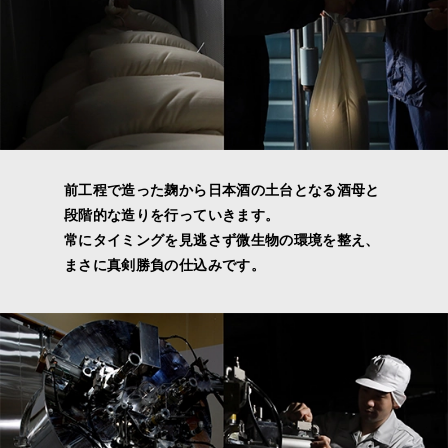
前工程で造った麹から日本酒の土台となる酒母と
段階的な造りを行っていきます。
常にタイミングを見逃さず微生物の環境を整え、
まさに真剣勝負の仕込みです。