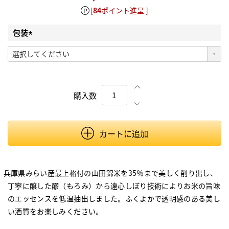
[
84
ポイント進呈 ]
包装
(必須)
カートに追加
兵庫県みらい産最上格付の山田錦米を35％まで美しく削り出し、
丁寧に醸した醪（もろみ）から遠心しぼり技術によりお米の旨味
のエッセンスを低温抽出しました。ふくよかで透明感のある美し
い酒質をお楽しみください。