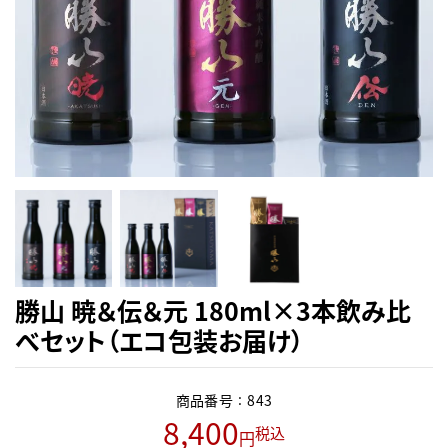
勝山 暁＆伝＆元 180ml×3本飲み比
べセット（エコ包装お届け）
商品番号
843
8,400
税込