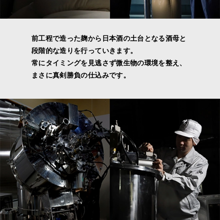
前工程で造った麹から日本酒の土台となる酒母と
段階的な造りを行っていきます。
常にタイミングを見逃さず微生物の環境を整え、
まさに真剣勝負の仕込みです。