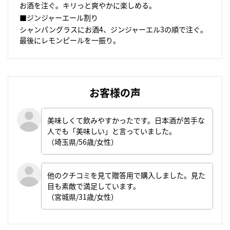
お酒を注ぐ。キリっと爽やかに楽しめる。
■ジンジャーエール割り
シャンパングラスにお酒4、ジンジャーエル3の順で注ぐ。
最後にレモンピールを一振り。
お客様の声
美味しくて飲みやすかったです。日本酒が苦手な
人でも「美味しい」と言っていました。
（埼玉県/56歳/女性）
他のクチコミを見て贈答用で購入しました。見た
目も素敵で満足しています。
（宮城県/31歳/女性）