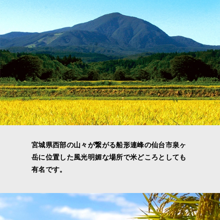
宮城県西部の山々が繋がる船形連峰の仙台市泉ヶ
岳に位置した風光明媚な場所で米どころとしても
有名です。