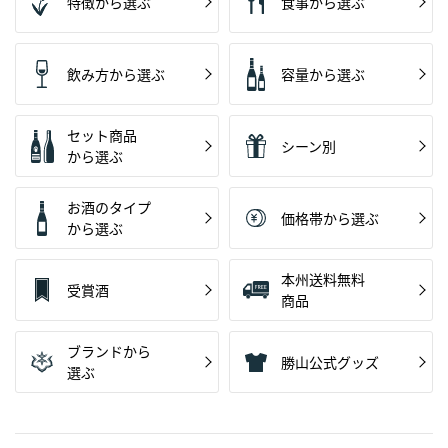
特徴から選ぶ
食事から選ぶ
飲み方から選ぶ
容量から選ぶ
セット商品
シーン別
から選ぶ
お酒のタイプ
価格帯から選ぶ
から選ぶ
本州送料無料
受賞酒
商品
ブランドから
勝山公式グッズ
選ぶ