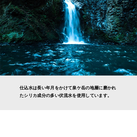
仕込水は長い年月をかけて泉ケ岳の地層に磨かれ
たシリカ成分の多い伏流水を使用しています。