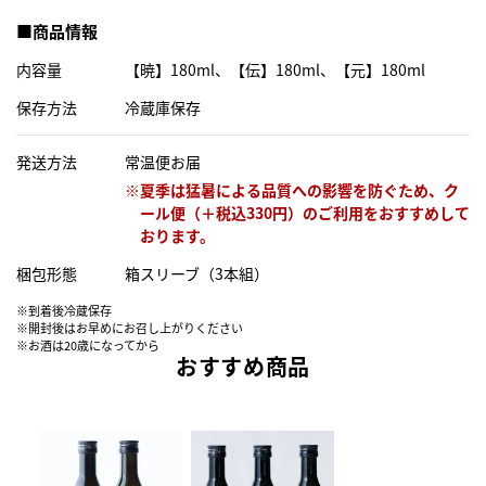
■商品情報
内容量
【暁】180ml、【伝】180ml、【元】180ml
保存方法
冷蔵庫保存
発送方法
常温便お届
梱包形態
箱スリーブ（3本組）
※到着後冷蔵保存
※開封後はお早めにお召し上がりください
※お酒は20歳になってから
おすすめ商品