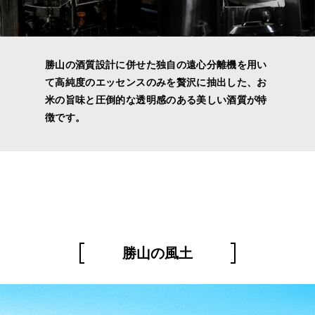
勝山の酒質設計に併せた独自の遠心分離機を用い
て高純度のエッセンスのみを贅沢に抽出した、お
米の旨味と圧倒的な透明感のある美しい酒質が特
徴です。
勝山の風土