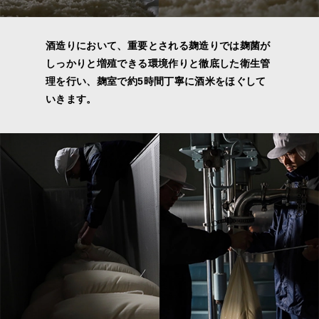
酒造りにおいて、重要とされる麹造りでは麹菌が
しっかりと増殖できる環境作りと徹底した衛生管
理を行い、麹室で約5時間丁寧に酒米をほぐして
いきます。