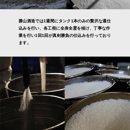
勝山酒造では1週間にタンク1本のみの贅沢な週仕
込みを行い、各工程に全身全霊を傾け、丁寧な作
業を行い1回1回が真剣勝負の仕込みを行っており
ます。