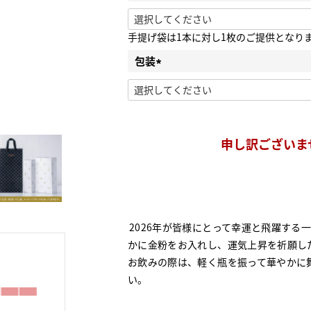
(必須)
手提げ袋は1本に対し1枚のご提供となり
包装
(必須)
申し訳ございま
2026年が皆様にとって幸運と飛躍する一年になりますようにとの思いを込めてお酒に華や
かに金粉をお入れし、運気上昇を祈願し
お飲みの際は、軽く瓶を振って華やかに
い。