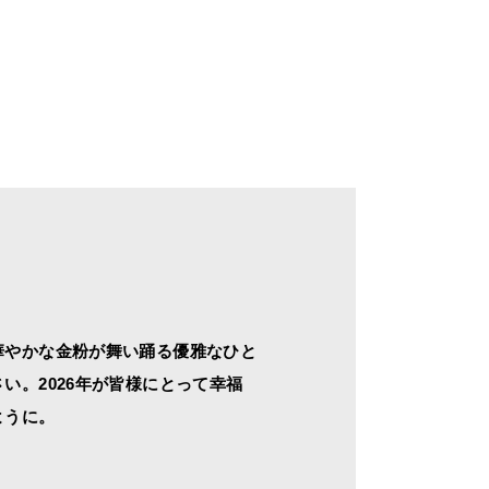
華やかな金粉が舞い踊る優雅なひと
い。2026年が皆様にとって幸福
ように。