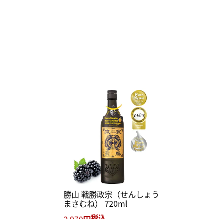
勝山 戦勝政宗（せんしょう
まさむね） 720ml
税込
2,970