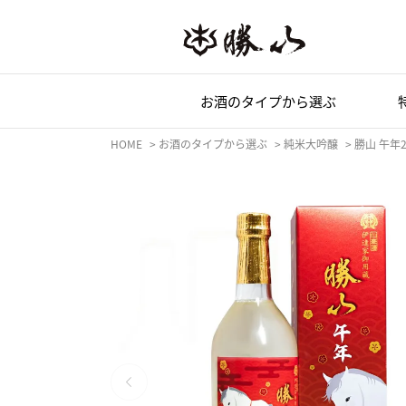
お酒のタイプ
から選ぶ
HOME
お酒のタイプから選ぶ
純米大吟醸
勝山 午年