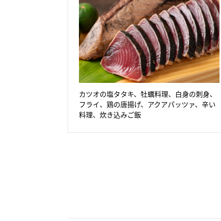
カツオの塩タタキ、牡蠣料理、白身の刺身、
フライ、鶏の唐揚げ、アクアパッツァ、辛い
料理、炊き込みご飯