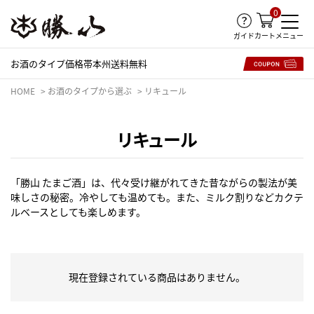
0
ガイド
メニュー
カート
お酒のタイプ
価格帯
本州送料無料
HOME
お酒のタイプから選ぶ
リキュール
リキュール
「勝山 たまご酒」は、代々受け継がれてきた昔ながらの製法が美
味しさの秘密。冷やしても温めても。また、ミルク割りなどカクテ
ルベースとしても楽しめます。
現在登録されている商品はありません。